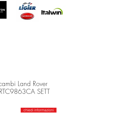
cambi Land Rover
 RTC9863CA SETT
chiedi informazioni