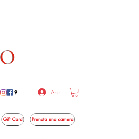
TO
Accedi
Gift Card
Prenota una camera