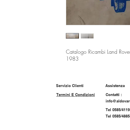
Catalogo Ricambi Land Ro
1983
Servizio Clienti
Assistenza
Termini E Condizioni
Contatti :
info@aldova
Tel 0585/4119
Tel 0585/488