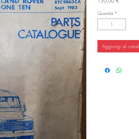
Prezzo
130,00 €
Quantità
*
Aggiungi al carrel