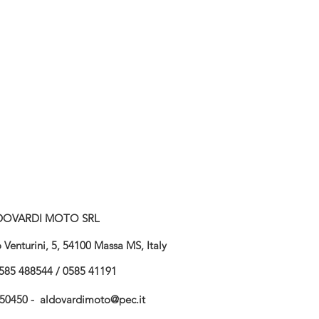
DOVARDI MOTO SRL
Venturini, 5, 54100 Massa MS, Italy
585 488544 / 0585 41191
750450 -
aldovardimoto@pec.it