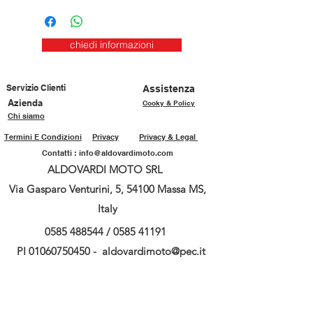
chiedi informazioni
Servizio Clienti
Assistenza
Azienda
Cooky & Policy
Chi siamo
Termini E Condizioni
Privacy
Privacy & Legal
Contatti :
info@aldovardimoto.com
ALDOVARDI MOTO SRL
Via Gasparo Venturini, 5, 54100 Massa MS,
Italy
0585 488544
/
0585 41191
PI
01060750450
-
aldovardimoto@pec.it