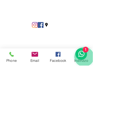
1
Phone
Email
Facebook
Indirizzo