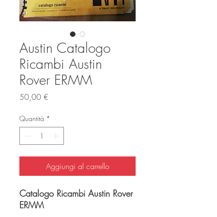
Austin Catalogo
Ricambi Austin
Rover ERMM
Prezzo
50,00 €
Quantità
*
Aggiungi al carrello
Catalogo Ricambi Austin Rover
ERMM