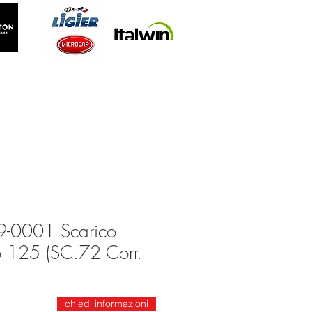
-0001 Scarico
o 125 (SC.72 Corr.
chiedi informazioni