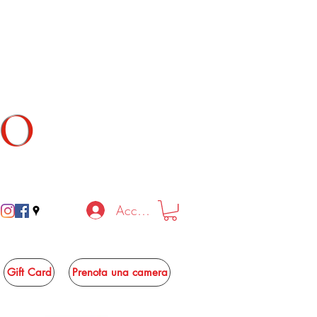
TO
Accedi
Gift Card
Prenota una camera