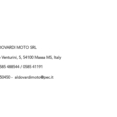
DOVARDI MOTO SRL
Venturini, 5, 54100 Massa MS, Italy
585 488544 / 0585 41191
750450 -
aldovardimoto@pec.it