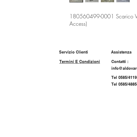
180560499-0001 Scarico Vo
Access)
Servizio Clienti
Assistenza
Termini E Condizioni
Contatti :
info@aldova
Tel 0585/4119
Tel 0585/488