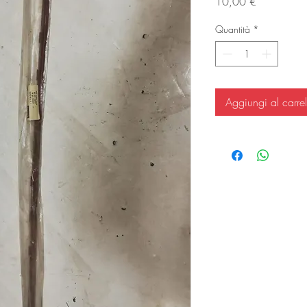
Prezzo
10,00 €
Quantità
*
Aggiungi al carrel