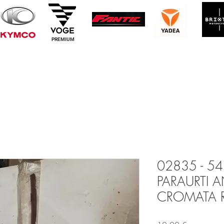
PREMIUM
02835 - 
PARAURTI A
CROMATA R