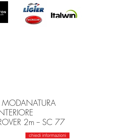
54 MODANATURA
NTERIORE
OVER 2m -- SC 77
chiedi informazioni