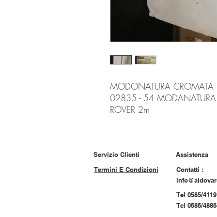
MODONATURA CROMATA R
02835 - 54 MODANATURA
ROVER 2m
Servizio Clienti
Assistenza
Termini E Condizioni
Contatti :
info@aldova
Tel 0585/4119
Tel 0585/488