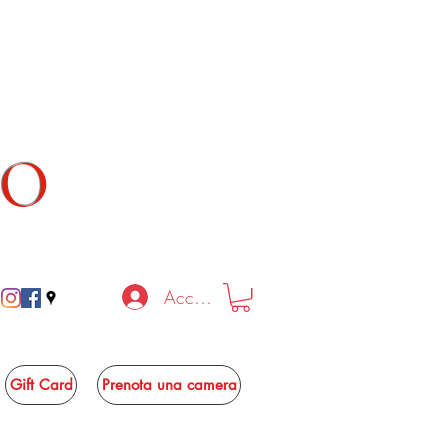
TO
Accedi
Gift Card
Prenota una camera