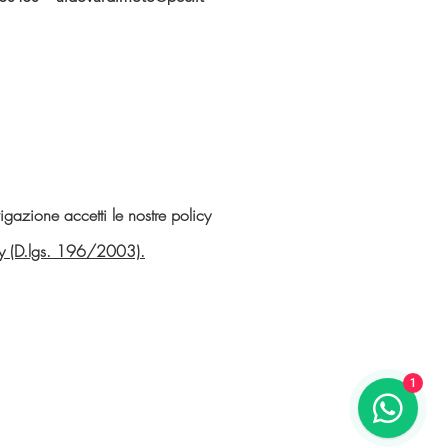
gazione accetti le nostre policy
vacy (D.lgs. 196/2003).
1