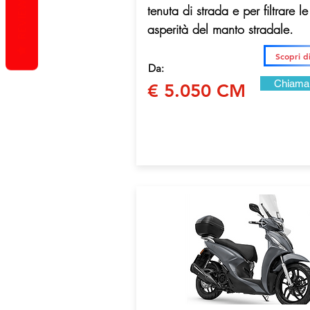
REVIEWS
tenuta di strada e per filtrare le
asperità del manto stradale.
Scopri d
Da:
Chiama
€ 5.050 CM