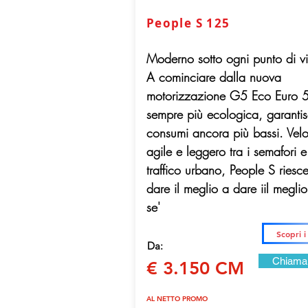
People S 125
Moderno sotto ogni punto di vi
A cominciare dalla nuova
motorizzazione G5 Eco Euro 5
sempre più ecologica, garanti
consumi ancora più bassi. Vel
agile e leggero tra i semafori e
traffico urbano, People S riesc
dare il meglio a dare iil meglio
se'
Scopri i
Da:
Chiama
€ 3.150 CM
AL NETTO PROMO