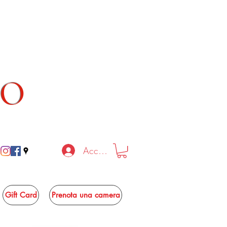
TO
Accedi
Gift Card
Prenota una camera