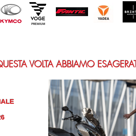
PREMIUM
QUESTA VOLTA ABBIAMO ESAGERA
E
IALE
26