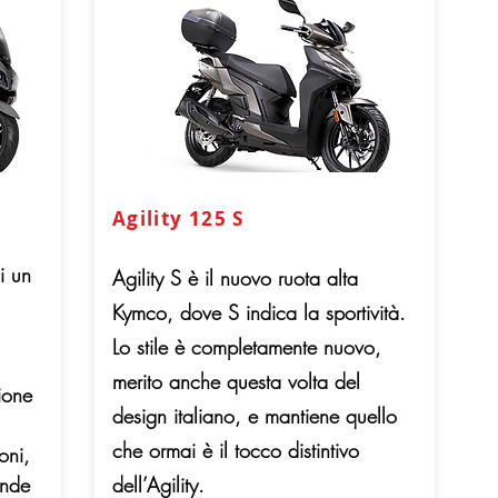
Agility 125 S
i un
Agility S è il nuovo ruota alta
Kymco, dove S indica la sportività.
Lo stile è completamente nuovo,
merito anche questa volta del
ione
design italiano, e mantiene quello
che ormai è il tocco distintivo
oni,
ande
dell’Agility.