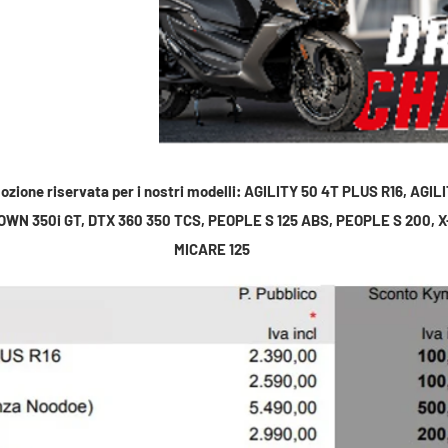
ozione riservata per i nostri modelli: AGILITY 50 4T PLUS R16, AGIL
WN 350i GT, DTX 360 350 TCS, PEOPLE S 125 ABS, PEOPLE S 200, 
MICARE 125