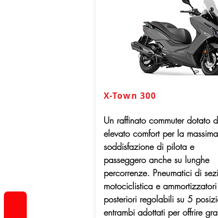
X-Town 300
Un raffinato commuter dotato d
elevato comfort per la massima
soddisfazione di pilota e
passeggero anche su lunghe
percorrenze. Pneumatici di sez
motociclistica e ammortizzatori
posteriori regolabili su 5 posizi
entrambi adottati per offrire gr