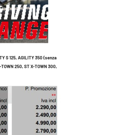
ITY S 125, AGILITY 350 (senza
X-TOWN 250, ST X-TOWN 300,