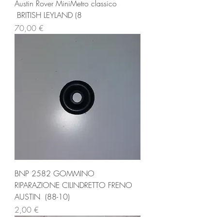
Austin Rover MiniMetro classico
BRITISH LEYLAND (8
Prezzo
70,00 €
BNP 2582 GOMMINO
RIPARAZIONE CILINDRETTO FRENO
AUSTIN (88-10)
Prezzo
2,00 €