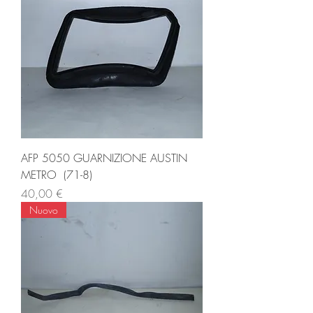
AFP 5050 GUARNIZIONE AUSTIN
METRO (71-8)
Prezzo
40,00 €
Nuovo