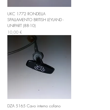
UKC 1772 RONDELLA
SPALLAMENTO BRITISH LEYLAND -
UNIPART (88-10)
Prezzo
10,00 €
DZA 5165 Cavo interno cofano