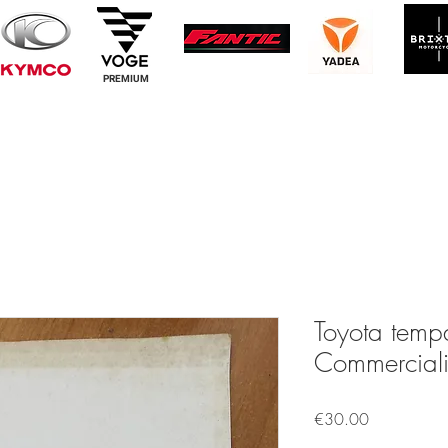
PREMIUM
Toyota tempa
Commerciali
Price
€30.00