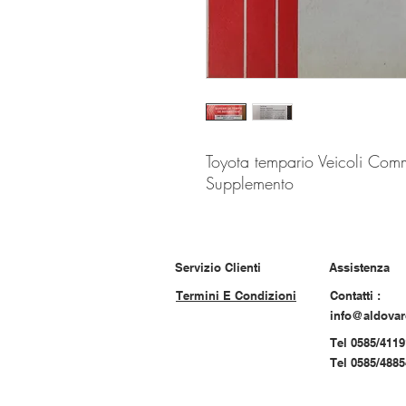
Toyota tempario Veicoli Com
Supplemento
Servizio Clienti
Assistenza
Termini E Condizioni
Contatti :
info@aldova
Tel 0585/4119
Tel 0585/488