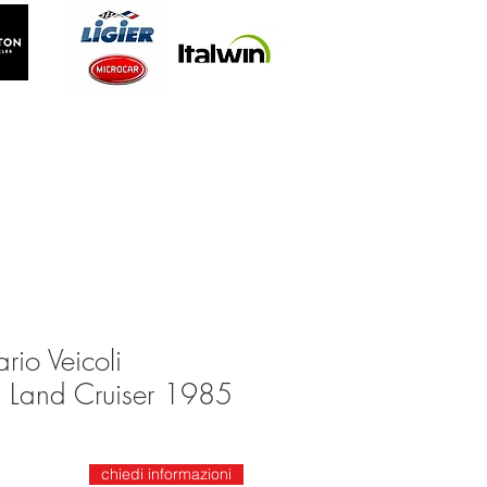
rio Veicoli
 Land Cruiser 1985
chiedi informazioni