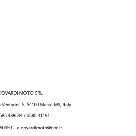
DOVARDI MOTO SRL
Venturini, 5, 54100 Massa MS, Italy
585 488544 / 0585 41191
750450 -
aldovardimoto@pec.it