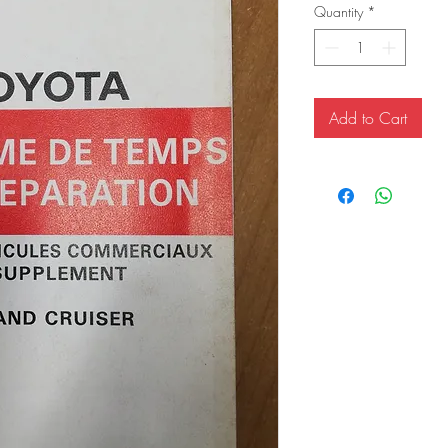
Quantity
*
Add to Cart