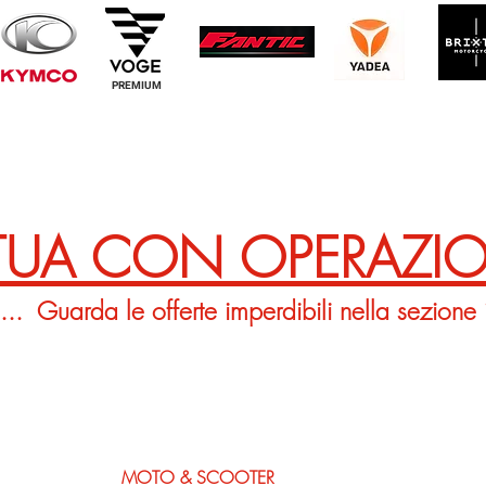
PREMIUM
 TUA CON OPERAZI
... Guarda le offerte imperdibili nella sezione 
MOTO & SCOOTER