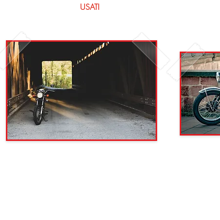
USATI