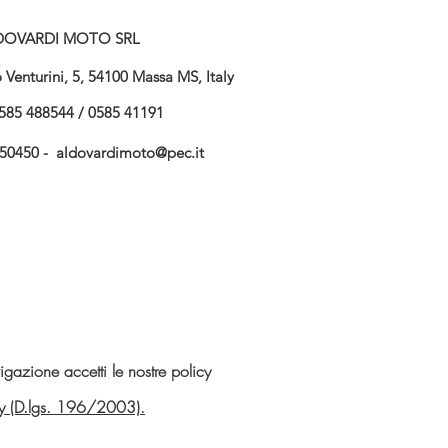
DOVARDI MOTO SRL
Venturini, 5, 54100 Massa MS, Italy
585 488544 / 0585 41191
750450 -
aldovardimoto@pec.it
gazione accetti le nostre policy
vacy (D.lgs. 196/2003).