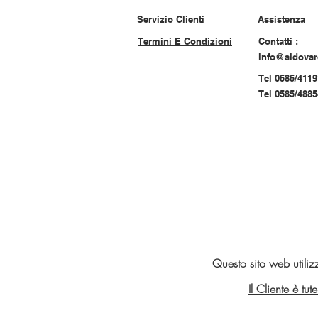
Servizio Clienti
Assistenza
Termini E Condizioni
Contatti :
info@aldova
Tel 0585/4119
Tel 0585/488
Questo sito web utiliz
Il Cliente è tu