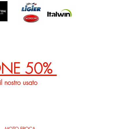
ONE 50%
il nostro usato
MOTO EPOCA