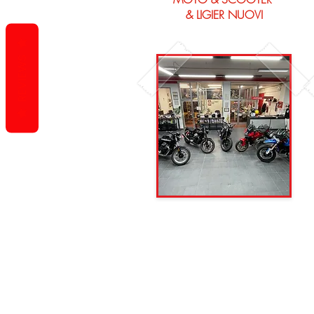
& LIGIER NUOVI
REVIEWS