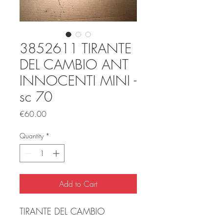
3852611 TIRANTE
DEL CAMBIO ANT
INNOCENTI MINI -
sc 70
Price
€60.00
Quantity
*
Add to Cart
TIRANTE DEL CAMBIO