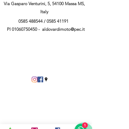
Via Gasparo Venturini, 5, 54100 Massa MS,
Italy
0585 488544
/
0585 41191
PI
01060750450
-
aldovardimoto@pec.it
1