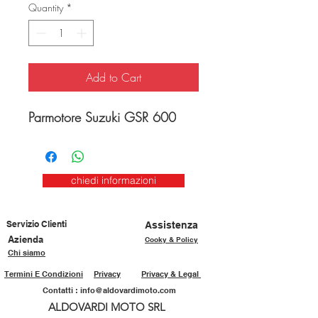
Quantity
*
Add to Cart
Parmotore Suzuki GSR 600
chiedi informazioni
Servizio Clienti
Assistenza
Azienda
Cooky & Policy
Chi siamo
Termini E Condizioni
Privacy
Privacy & Legal
Contatti :
info@aldovardimoto.com
ALDOVARDI MOTO SRL