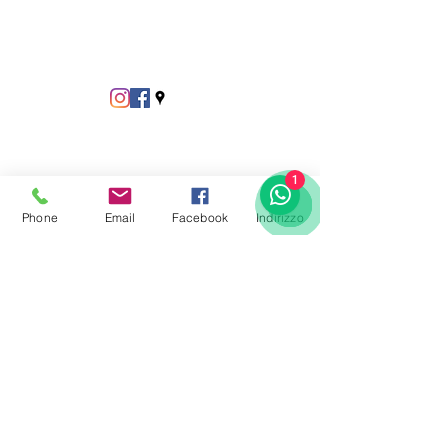
1
Phone
Email
Facebook
Indirizzo