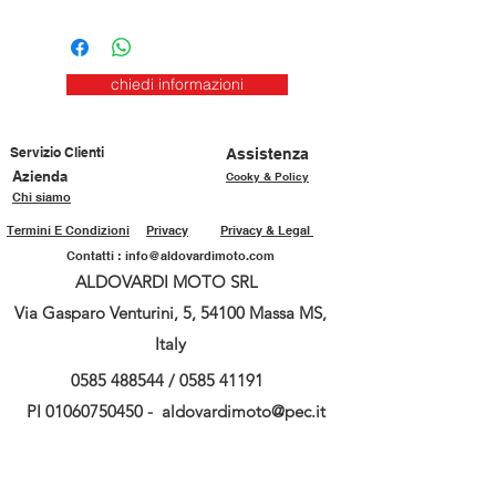
chiedi informazioni
Servizio Clienti
Assistenza
Azienda
Cooky & Policy
Chi siamo
Termini E Condizioni
Privacy
Privacy & Legal
Contatti :
info@aldovardimoto.com
ALDOVARDI MOTO SRL
Via Gasparo Venturini, 5, 54100 Massa MS,
Italy
0585 488544
/
0585 41191
PI
01060750450
-
aldovardimoto@pec.it