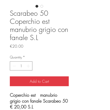
Scarabeo 50
Coperchio est
manubrio grigio con
fanale S.L
Price
€20.00
Quantity
*
Add to Cart
Coperchio est manubrio
grigio con fanale Scarabeo 50
€ 20,00 S.L