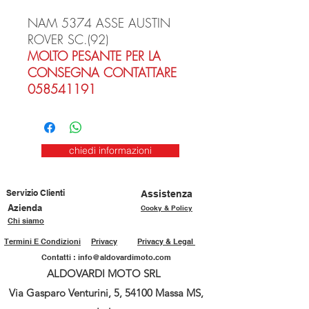
NAM 5374 ASSE AUSTIN
ROVER SC.(92)
MOLTO PESANTE PER LA
CONSEGNA CONTATTARE
058541191
chiedi informazioni
Servizio Clienti
Assistenza
Azienda
Cooky & Policy
Chi siamo
Termini E Condizioni
Privacy
Privacy & Legal
Contatti :
info@aldovardimoto.com
ALDOVARDI MOTO SRL
Via Gasparo Venturini, 5, 54100 Massa MS,