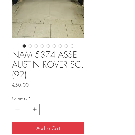
NAM 5374 ASSE
AUSTIN ROVER SC.
(92)
Price
€50.00
Quantity
*
Add to Cart