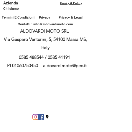
Azienda
Cooky & Policy
Chi siamo
Termini E Condizioni
Privacy
Privacy & Legal
Contatti :
info@aldovardimoto.com
ALDOVARDI MOTO SRL
Via Gasparo Venturini, 5, 54100 Massa MS,
Italy
0585 488544
/
0585 41191
PI
01060750450
-
aldovardimoto@pec.it