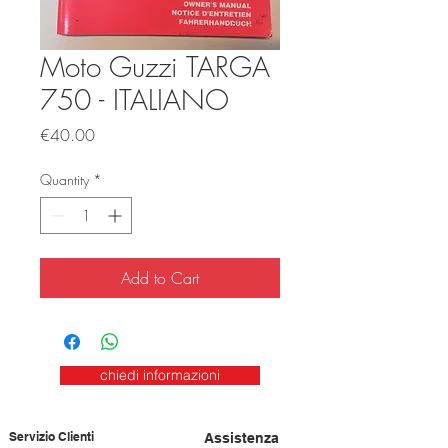
Moto Guzzi TARGA
750 - ITALIANO
Price
€40.00
Quantity
*
Add to Cart
chiedi informazioni
Servizio Clienti
Assistenza