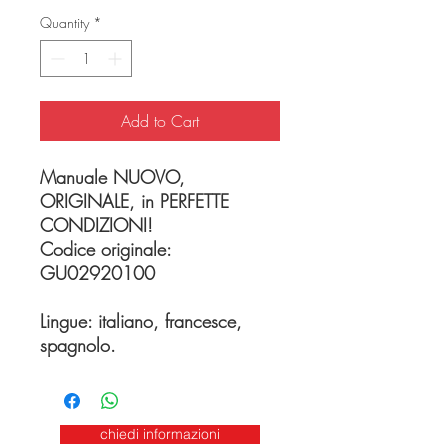
Quantity
*
Add to Cart
Manuale NUOVO,
ORIGINALE, in PERFETTE
CONDIZIONI!
Codice originale:
GU02920100
Lingue: italiano, francesce,
spagnolo.
chiedi informazioni