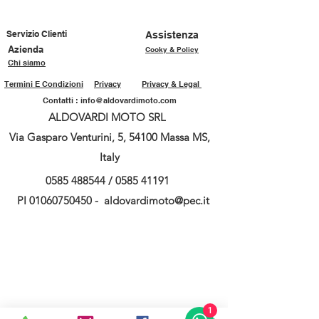
Servizio Clienti
Assistenza
Azienda
Cooky & Policy
Chi siamo
Termini E Condizioni
Privacy
Privacy & Legal
Contatti :
info@aldovardimoto.com
ALDOVARDI MOTO SRL
Via Gasparo Venturini, 5, 54100 Massa MS,
Italy
0585 488544
/
0585 41191
PI
01060750450
-
aldovardimoto@pec.it
1