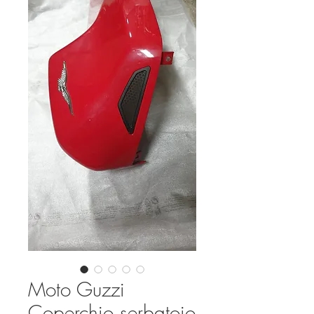
Moto Guzzi
Coperchio serbatoio