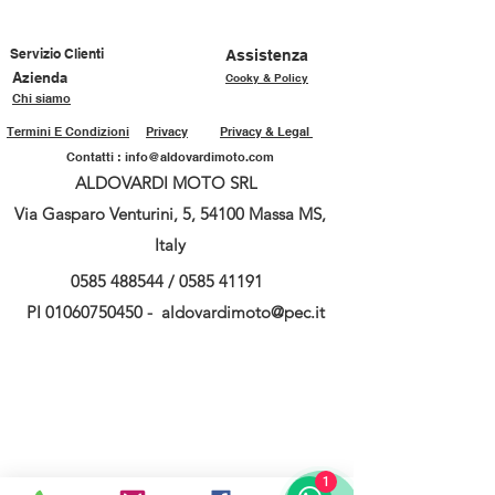
Servizio Clienti
Assistenza
Azienda
Cooky & Policy
Chi siamo
Termini E Condizioni
Privacy
Privacy & Legal
Contatti :
info@aldovardimoto.com
ALDOVARDI MOTO SRL
Via Gasparo Venturini, 5, 54100 Massa MS,
Italy
0585 488544
/
0585 41191
PI
01060750450
-
aldovardimoto@pec.it
1