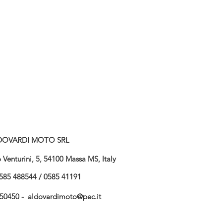
DOVARDI MOTO SRL
Venturini, 5, 54100 Massa MS, Italy
585 488544 / 0585 41191
750450 -
aldovardimoto@pec.it