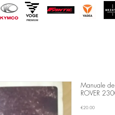
PREMIUM
Manuale dell
ROVER 230
Price
€20.00