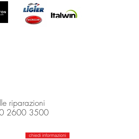
e riparazioni
0 2600 3500
chiedi informazioni