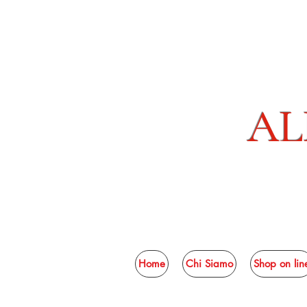
AL
Home
Chi Siamo
Shop on lin