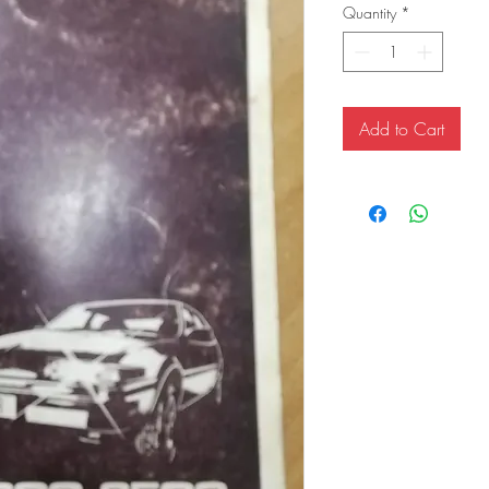
Quantity
*
Add to Cart