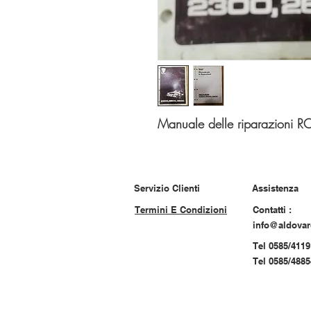
Manuale delle riparazioni
Servizio Clienti
Assistenza
Termini E Condizioni
Contatti :
info@aldova
Tel 0585/4119
Tel 0585/488