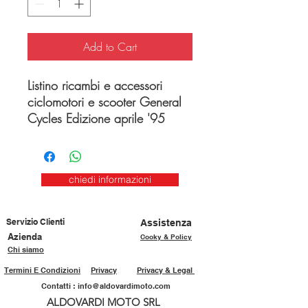
Add to Cart
Listino ricambi e accessori
ciclomotori e scooter General
Cycles Edizione aprile '95
chiedi informazioni
Servizio Clienti
Assistenza
Azienda
Cooky & Policy
Chi siamo
Termini E Condizioni
Privacy
Privacy & Legal
Contatti :
info@aldovardimoto.com
ALDOVARDI MOTO SRL