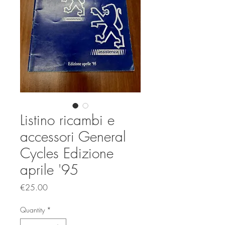
Listino ricambi e
accessori General
Cycles Edizione
aprile '95
Price
€25.00
Quantity
*