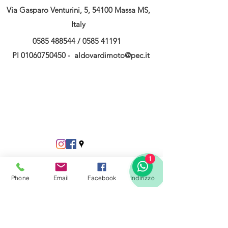
Via Gasparo Venturini, 5, 54100 Massa MS,
Italy
0585 488544
/
0585 41191
PI
01060750450
-
aldovardimoto@pec.it
1
Phone
Email
Facebook
Indirizzo