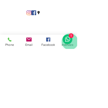
1
Phone
Email
Facebook
Indirizzo