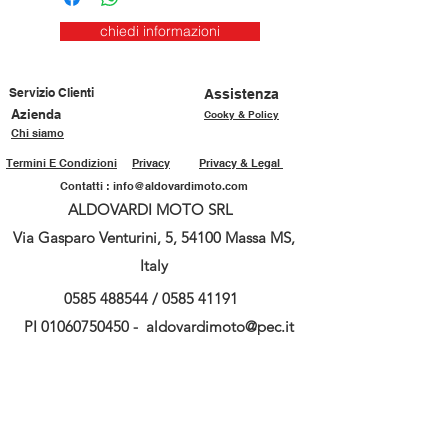
chiedi informazioni
Servizio Clienti
Assistenza
Azienda
Cooky & Policy
Chi siamo
Termini E Condizioni
Privacy
Privacy & Legal
Contatti :
info@aldovardimoto.com
ALDOVARDI MOTO SRL
Via Gasparo Venturini, 5, 54100 Massa MS,
Italy
0585 488544
/
0585 41191
PI
01060750450
-
aldovardimoto@pec.it