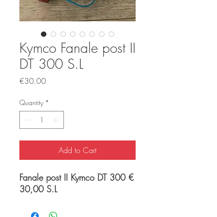
Kymco Fanale post II
DT 300 S.L
Price
€30.00
Quantity
*
Add to Cart
Fanale post II Kymco DT 300 €
30,00 S.L