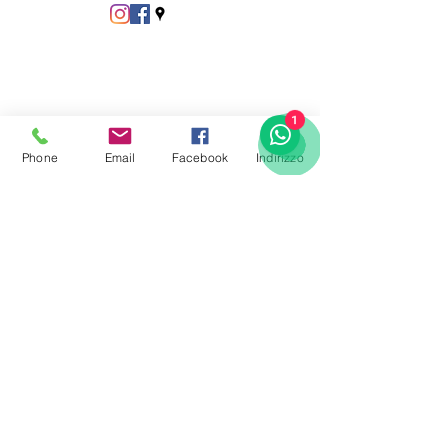
1
Phone
Email
Facebook
Indirizzo