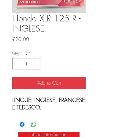
Honda XLR 125 R -
INGLESE
Price
€20.00
Quantity
*
Add to Cart
LINGUE: INGLESE, FRANCESE
E TEDESCO.
chiedi informazioni