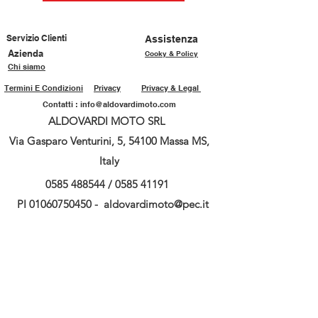
Servizio Clienti
Assistenza
Azienda
Cooky & Policy
Chi siamo
Termini E Condizioni
Privacy
Privacy & Legal
Contatti :
info@aldovardimoto.com
ALDOVARDI MOTO SRL
Via Gasparo Venturini, 5, 54100 Massa MS,
Italy
0585 488544
/
0585 41191
PI
01060750450
-
aldovardimoto@pec.it