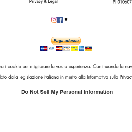
Privacy & Legal
PI 01060
za i cookie per migliorare la vostra esperienza. Continuando la navi
telato dalla legislazione italiana in merito alla Informativa sulla Pri
Do Not Sell My Personal Information