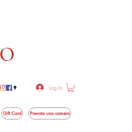
TO
Log In
Gift Card
Prenota una camera