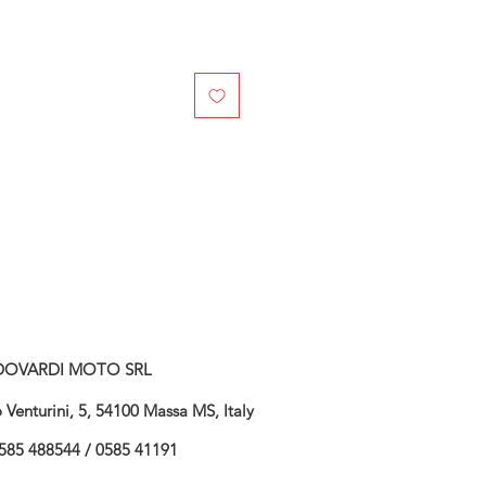
DOVARDI MOTO SRL
Venturini, 5, 54100 Massa MS, Italy
585 488544 / 0585 41191