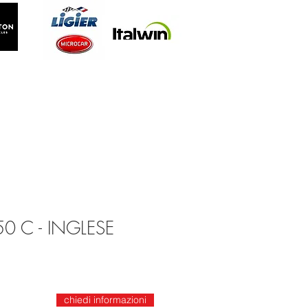
0 C - INGLESE
chiedi informazioni