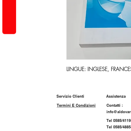
REVIEWS
LINGUE: INGLESE, FRANCE
Servizio Clienti
Assistenza
Termini E Condizioni
Contatti :
info@aldova
Tel 0585/4119
Tel 0585/488