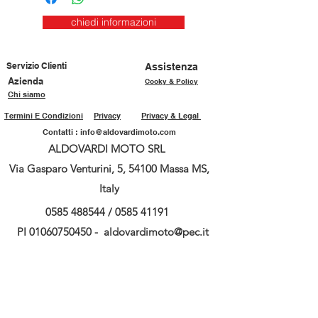
chiedi informazioni
Servizio Clienti
Assistenza
Azienda
Cooky & Policy
Chi siamo
Termini E Condizioni
Privacy
Privacy & Legal
Contatti :
info@aldovardimoto.com
ALDOVARDI MOTO SRL
Via Gasparo Venturini, 5, 54100 Massa MS,
Italy
0585 488544
/
0585 41191
PI
01060750450
-
aldovardimoto@pec.it