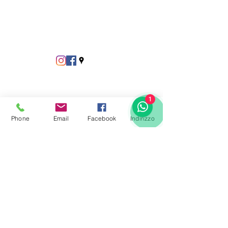
1
Phone
Email
Facebook
Indirizzo