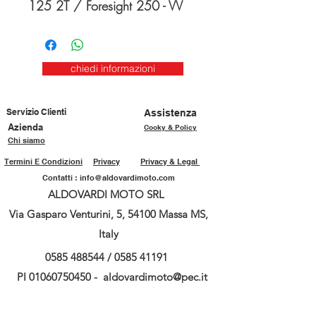
125 2T / Foresight 250 - VV
chiedi informazioni
Servizio Clienti
Assistenza
Azienda
Cooky & Policy
Chi siamo
Termini E Condizioni
Privacy
Privacy & Legal
Contatti :
info@aldovardimoto.com
ALDOVARDI MOTO SRL
Via Gasparo Venturini, 5, 54100 Massa MS,
Italy
0585 488544
/
0585 41191
PI
01060750450
-
aldovardimoto@pec.it