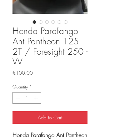
Honda Parafango
Ant Pantheon 125
2T / Foresight 250 -
VV
Price
€100.00
Quantity
*
Add to Cart
Honda Parafango Ant Pantheon