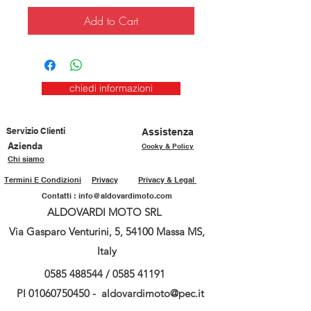
Add to Cart
chiedi informazioni
Servizio Clienti
Assistenza
Azienda
Cooky & Policy
Chi siamo
Termini E Condizioni
Privacy
Privacy & Legal
Contatti :
info@aldovardimoto.com
ALDOVARDI MOTO SRL
Via Gasparo Venturini, 5, 54100 Massa MS,
Italy
0585 488544
/
0585 41191
PI
01060750450
-
aldovardimoto@pec.it