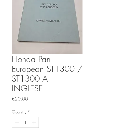
Honda Pan
European ST1300 /
ST1300 A -
INGLESE
Price
€20.00
Quantity
*