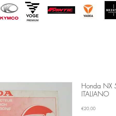
PREMIUM
Honda NX 5
ITALIANO
Price
€20.00