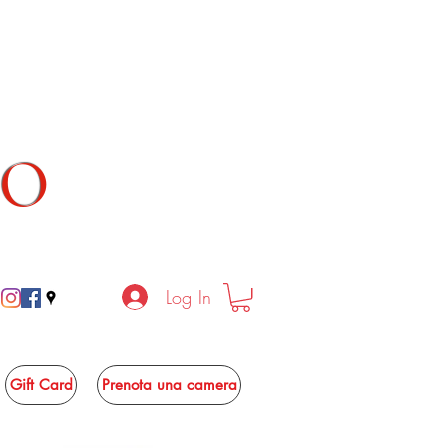
TO
Log In
Gift Card
Prenota una camera