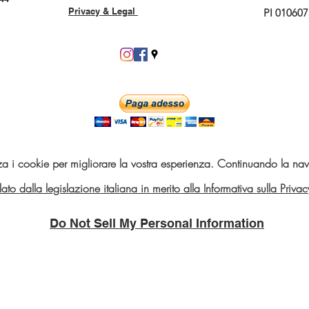
Privacy & Legal
PI 01060
za i cookie per migliorare la vostra esperienza. Continuando la navi
telato dalla legislazione italiana in merito alla Informativa sulla Pri
Do Not Sell My Personal Information