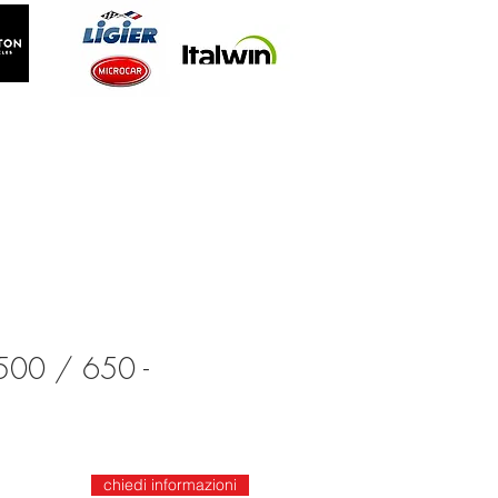
00 / 650 -
chiedi informazioni