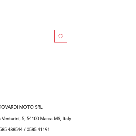
DOVARDI MOTO SRL
Venturini, 5, 54100 Massa MS, Italy
585 488544 / 0585 41191