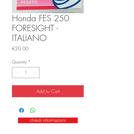
Honda FES 250
FORESIGHT -
ITALIANO
Price
€20.00
Quantity
*
Add to Cart
chiedi informazioni