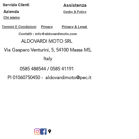
Servizio Clienti
Assistenza
Azienda
Cooky & Policy
Chi siamo
Termini E Condizioni
Privacy
Privacy & Legal
Contatti :
info@aldovardimoto.com
ALDOVARDI MOTO SRL
Via Gasparo Venturini, 5, 54100 Massa MS,
Italy
0585 488544
/
0585 41191
PI
01060750450
-
aldovardimoto@pec.it