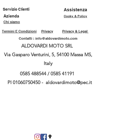
Servizio Clienti
Assistenza
Azienda
Cooky & Policy
Chi siamo
Termini E Condizioni
Privacy
Privacy & Legal
Contatti :
info@aldovardimoto.com
ALDOVARDI MOTO SRL
Via Gasparo Venturini, 5, 54100 Massa MS,
Italy
0585 488544
/
0585 41191
PI
01060750450
-
aldovardimoto@pec.it