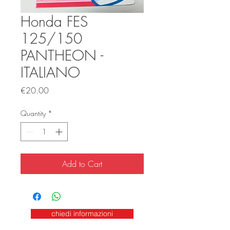
Honda FES
125/150
PANTHEON -
ITALIANO
Price
€20.00
Quantity
*
Add to Cart
chiedi informazioni