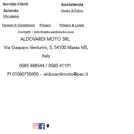
Servizio Clienti
Assistenza
Azienda
Cooky & Policy
Chi siamo
Termini E Condizioni
Privacy
Privacy & Legal
Contatti :
info@aldovardimoto.com
ALDOVARDI MOTO SRL
Via Gasparo Venturini, 5, 54100 Massa MS,
Italy
0585 488544
/
0585 41191
PI
01060750450
-
aldovardimoto@pec.it