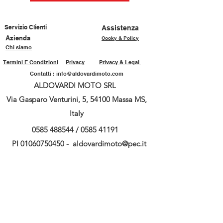
Servizio Clienti
Assistenza
Azienda
Cooky & Policy
Chi siamo
Termini E Condizioni
Privacy
Privacy & Legal
Contatti :
info@aldovardimoto.com
ALDOVARDI MOTO SRL
Via Gasparo Venturini, 5, 54100 Massa MS,
Italy
0585 488544
/
0585 41191
PI
01060750450
-
aldovardimoto@pec.it