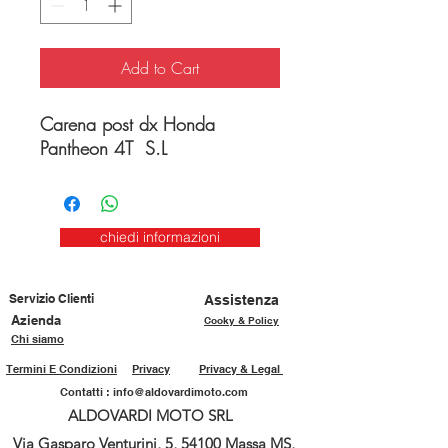
Add to Cart
Carena post dx Honda
Pantheon 4T S.L
chiedi informazioni
Servizio Clienti
Assistenza
Azienda
Cooky & Policy
Chi siamo
Termini E Condizioni
Privacy
Privacy & Legal
Contatti :
info@aldovardimoto.com
ALDOVARDI MOTO SRL
Via Gasparo Venturini, 5, 54100 Massa MS,