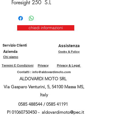
Foresight 250 S.L
chiedi informazioni
Servizio Clienti
Assistenza
Azienda
Cooky & Policy
Chi siamo
Termini E Condizioni
Privacy
Privacy & Legal
Contatti :
info@aldovardimoto.com
ALDOVARDI MOTO SRL
Via Gasparo Venturini, 5, 54100 Massa MS,
Italy
0585 488544
/
0585 41191
PI
01060750450
-
aldovardimoto@pec.it