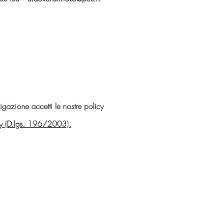
gazione accetti le nostre policy
vacy (D.lgs. 196/2003).