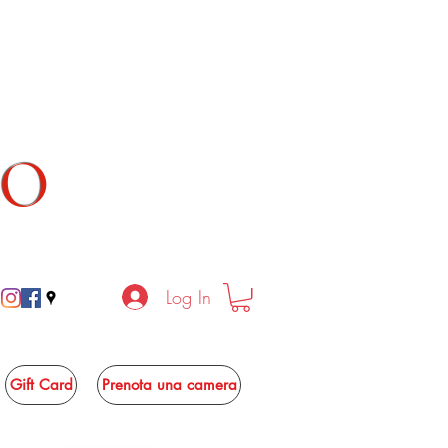
TO
Log In
Gift Card
Prenota una camera