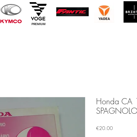
PREMIUM
Honda CA 1
SPAGNOL
Price
€20.00