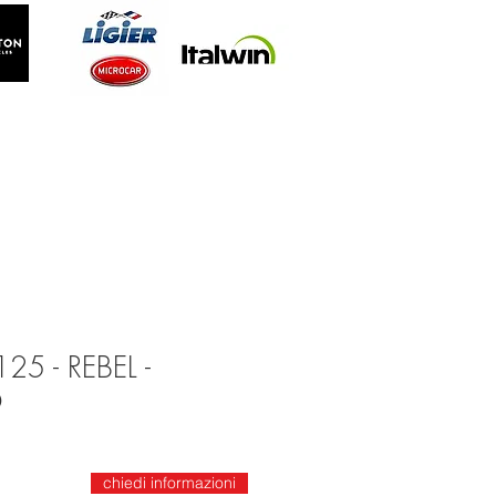
25 - REBEL -
O
chiedi informazioni