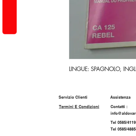
REVIEWS
LINGUE: SPAGNOLO, INGL
Servizio Clienti
Assistenza
Termini E Condizioni
Contatti :
info@aldova
Tel 0585/4119
Tel 0585/488