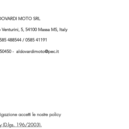
DOVARDI MOTO SRL
Venturini, 5, 54100 Massa MS, Italy
585 488544 / 0585 41191
750450 -
aldovardimoto@pec.it
gazione accetti le nostre policy
vacy (D.lgs. 196/2003).