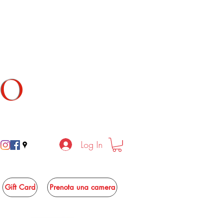
TO
Log In
Gift Card
Prenota una camera