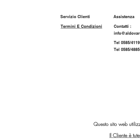
Servizio Clienti
Assistenza
Termini E Condizioni
Contatti :
info@aldova
Tel 0585/4119
Tel 0585/488
Questo sito web utiliz
Il Cliente è tu