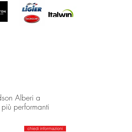
dson Alberi a
iù performanti
chiedi informazioni