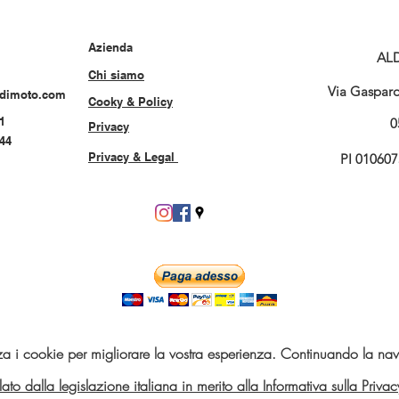
Azienda
AL
Chi siamo
Via Gasparo 
rdimoto.com
Cooky & Policy
1
0
Privacy
544
Privacy & Legal
PI 01060
za i cookie per migliorare la vostra esperienza. Continuando la navi
telato dalla legislazione italiana in merito alla Informativa sulla Pri