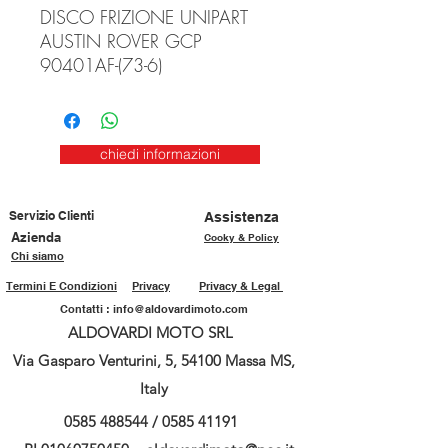
DISCO FRIZIONE UNIPART
AUSTIN ROVER GCP
90401AF-(73-6)
chiedi informazioni
Servizio Clienti
Assistenza
Azienda
Cooky & Policy
Chi siamo
Termini E Condizioni
Privacy
Privacy & Legal
Contatti :
info@aldovardimoto.com
ALDOVARDI MOTO SRL
Via Gasparo Venturini, 5, 54100 Massa MS,
Italy
0585 488544
/
0585 41191