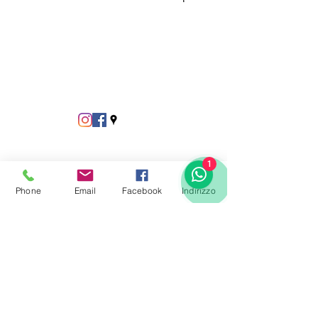
1
Phone
Email
Facebook
Indirizzo