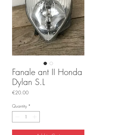
Fanale ant II Honda
Dylan S.L
Price
€20.00
Quantity
*