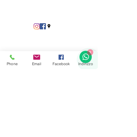
1
Phone
Email
Facebook
Indirizzo