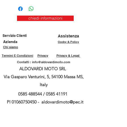
chiedi informazioni
Servizio Clienti
Assistenza
Azienda
Cooky & Policy
Chi siamo
Termini E Condizioni
Privacy
Privacy & Legal
Contatti :
info@aldovardimoto.com
ALDOVARDI MOTO SRL
Via Gasparo Venturini, 5, 54100 Massa MS,
Italy
0585 488544
/
0585 41191
PI
01060750450
-
aldovardimoto@pec.it