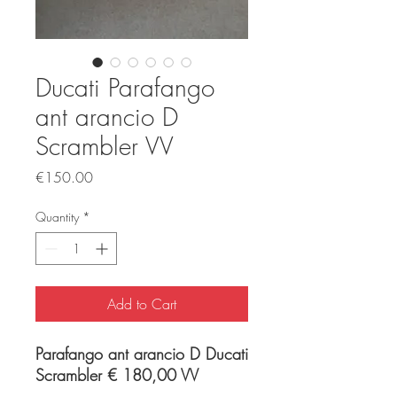
Ducati Parafango
ant arancio D
Scrambler VV
Price
€150.00
Quantity
*
Add to Cart
Parafango ant arancio D Ducati
Scrambler € 180,00 VV