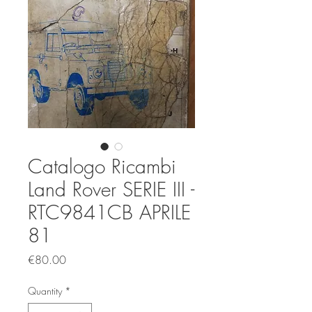
Catalogo Ricambi
Land Rover SERIE III -
RTC9841CB APRILE
81
Price
€80.00
Quantity
*