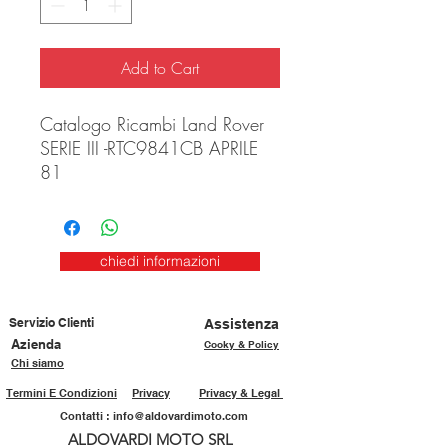
Add to Cart
Catalogo Ricambi Land Rover
SERIE III -RTC9841CB APRILE
81
chiedi informazioni
Servizio Clienti
Assistenza
Azienda
Cooky & Policy
Chi siamo
Termini E Condizioni
Privacy
Privacy & Legal
Contatti :
info@aldovardimoto.com
ALDOVARDI MOTO SRL