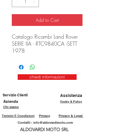
Add to Cart
Catalogo Ricambi Land Rover
SERIE IIA - RTC9840CA -SETT
1978
chiedi informazioni
Servizio Clienti
Assistenza
Azienda
Cooky & Policy
Chi siamo
Termini E Condizioni
Privacy
Privacy & Legal
Contatti :
info@aldovardimoto.com
ALDOVARDI MOTO SRL