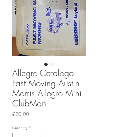
Allegro Catalogo
Fast Moving Austin
Morris Allegro Mini
ClubMan
Price
€20.00
Quantity
*