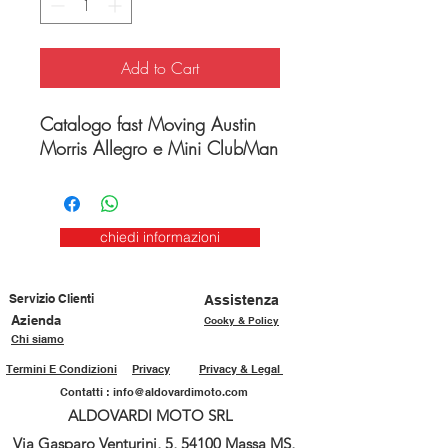
Add to Cart
Catalogo fast Moving Austin
Morris Allegro e Mini ClubMan
chiedi informazioni
Servizio Clienti
Assistenza
Azienda
Cooky & Policy
Chi siamo
Termini E Condizioni
Privacy
Privacy & Legal
Contatti :
info@aldovardimoto.com
ALDOVARDI MOTO SRL
Via Gasparo Venturini, 5, 54100 Massa MS,