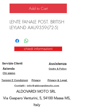
Add to Cart
LENTE FANALE POST. BRITISH
LEYLAND AAU9359-(72-5)
chiedi informazioni
Servizio Clienti
Assistenza
Azienda
Cooky & Policy
Chi siamo
Termini E Condizioni
Privacy
Privacy & Legal
Contatti :
info@aldovardimoto.com
ALDOVARDI MOTO SRL
Via Gasparo Venturini, 5, 54100 Massa MS,
Italy