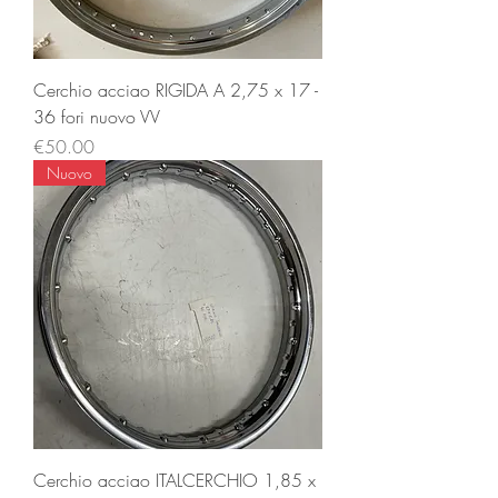
Cerchio acciao RIGIDA A 2,75 x 17 -
36 fori nuovo VV
Price
€50.00
Nuovo
Cerchio acciao ITALCERCHIO 1,85 x