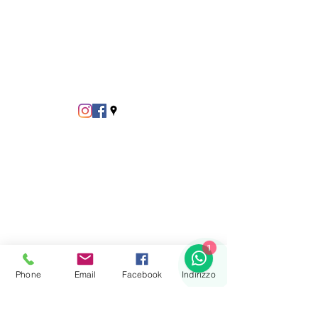
1
Phone
Email
Facebook
Indirizzo