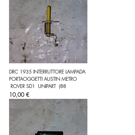
DRC 1935 INTERRUTTORE LAMPADA
PORTAOGGETTI AUSTIN METRO
ROVER SD1 UNIPART (88
Prezzo
10,00 €