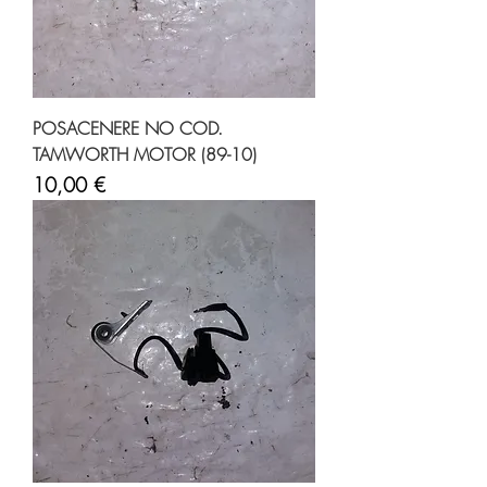
POSACENERE NO COD.
TAMWORTH MOTOR (89-10)
Prezzo
10,00 €