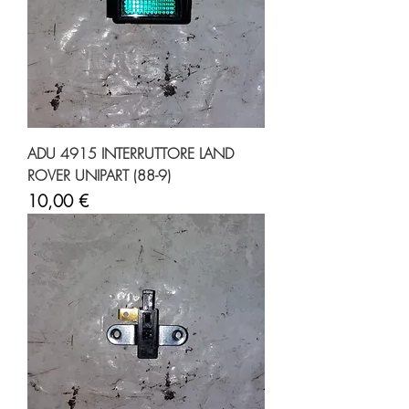
ADU 4915 INTERRUTTORE LAND
ROVER UNIPART (88-9)
Prezzo
10,00 €